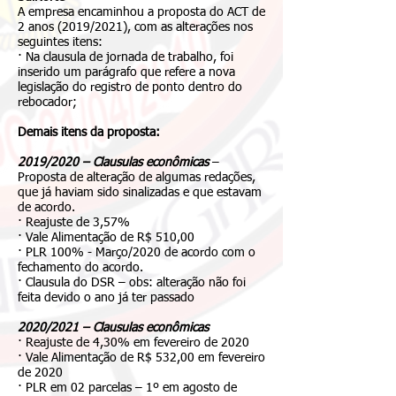
A empresa encaminhou a proposta do ACT de
2 anos (2019/2021), com as alterações nos
seguintes itens:
· Na clausula de jornada de trabalho, foi
inserido um parágrafo que refere a nova
legislação do registro de ponto dentro do
rebocador;
Demais itens da proposta:
2019/2020 – Clausulas econômicas
–
Proposta de alteração de algumas redações,
que já haviam sido sinalizadas e que estavam
de acordo.
· Reajuste de 3,57%
· Vale Alimentação de R$ 510,00
· PLR 100% - Março/2020 de acordo com o
fechamento do acordo.
· Clausula do DSR – obs: alteração não foi
feita devido o ano já ter passado
2020/2021 – Clausulas econômicas
· Reajuste de 4,30% em fevereiro de 2020
· Vale Alimentação de R$ 532,00 em fevereiro
de 2020
· PLR em 02 parcelas – 1º em agosto de