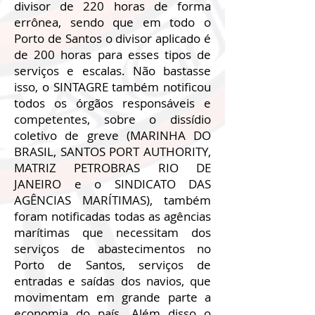
divisor de 220 horas de forma
errônea, sendo que em todo o
Porto de Santos o divisor aplicado é
de 200 horas para esses tipos de
serviços e escalas. Não bastasse
isso, o SINTAGRE também notificou
todos os órgãos responsáveis e
competentes, sobre o dissídio
coletivo de greve (MARINHA DO
BRASIL, SANTOS PORT AUTHORITY,
MATRIZ PETROBRAS RIO DE
JANEIRO e o SINDICATO DAS
AGÊNCIAS MARÍTIMAS), também
foram notificadas todas as agências
marítimas que necessitam dos
serviços de abastecimentos no
Porto de Santos, serviços de
entradas e saídas dos navios, que
movimentam em grande parte a
economia do país. Além disso o