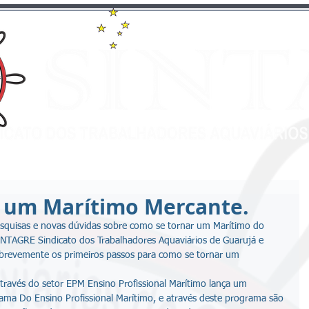
 um Marítimo Mercante.
esquisas e novas dúvidas sobre como se tornar um Marítimo do 
SINTAGRE Sindicato dos Trabalhadores Aquaviários de Guarujá e 
 brevemente os primeiros passos para como se tornar um 
através do setor EPM Ensino Profissional Marítimo lança um 
 Do Ensino Profissional Marítimo, e através deste programa são 