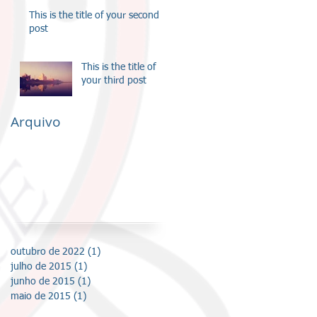
This is the title of your second
post
This is the title of
your third post
Arquivo
outubro de 2022
(1)
1 post
julho de 2015
(1)
1 post
junho de 2015
(1)
1 post
maio de 2015
(1)
1 post